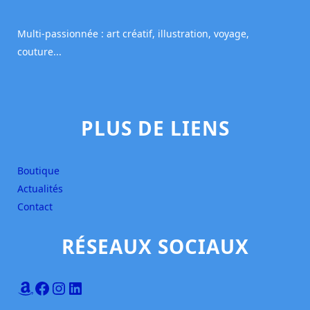
Multi-passionnée : art créatif, illustration, voyage,
couture...
PLUS DE LIENS
Boutique
Actualités
Contact
RÉSEAUX SOCIAUX
Amazon
Facebook
Instagram
LinkedIn