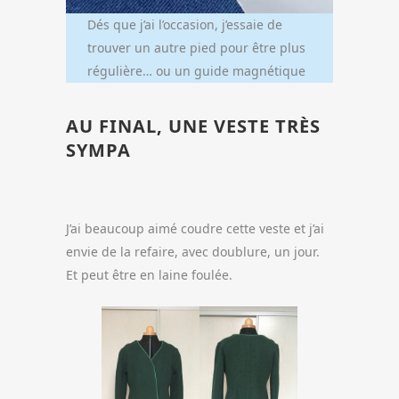
Dés que j’ai l’occasion, j’essaie de
trouver un autre pied pour être plus
régulière… ou un guide magnétique
AU FINAL, UNE VESTE TRÈS
SYMPA
J’ai beaucoup aimé coudre cette veste et j’ai
envie de la refaire, avec doublure, un jour.
Et peut être en laine foulée.