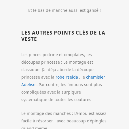
Et le bas de manche aussi est gansé !
LES AUTRES POINTS CLÉS DE LA
VESTE
Les pinces poitrine et omoplates, les
découpes princesse : Le montage est
classique. J’ai déjà abordé la découpe
princesse avec la
robe Yselda
, le
chemisier
Adelise
…Par contre, les finitions sont plus
compliquées avec la surpiqure
systématique de toutes les coutures
Le montage des manches : L’embu est assez
facile à résorber… avec beaucoup d’épingles
quand même