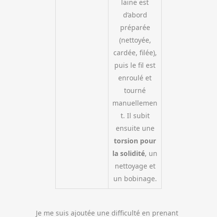
laine est
d’abord
préparée
(nettoyée,
cardée, filée),
puis le fil est
enroulé et
tourné
manuellemen
t. Il subit
ensuite une
torsion pour
la solidité
, un
nettoyage et
un bobinage.
Je me suis ajoutée une difficulté en prenant