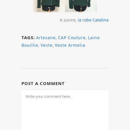
A suivre,
la robe Catalina
TAGS:
Artesane
,
CAP Couture
,
Laine
Bouillie
,
Veste
,
Veste Armelia
POST A COMMENT