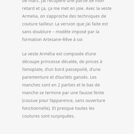
de mars. J’ai récupéré une partie de mon
retard et ça, ça me met en joie. Avec la veste
Armelia, on s’approche des techniques de
couture tailleur. La version que j’ai faite est
sans doublure – modèle imposé par la
formation Artesane-Rêve à soi
La veste Armélia est composée d’une
découpe princesse décalée, de pinces à
l’omoplate, d’un bord passepoilé, d’une
parementure et d’ourlets gansés. Les
manches sont en 2 parties et le bas de
manche se termine par une fausse fente
(cousue pour l’apparence, sans ouverture
fonctionnelle). Et presque toutes les
coutures sont surpiquées.