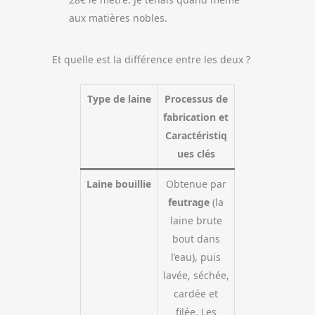
aux matières nobles.
Et quelle est la différence entre les deux ?
Type de laine
Processus de
fabrication et
Caractéristiq
ues clés
Laine bouillie
Obtenue par
feutrage
(la
laine brute
bout dans
l’eau), puis
lavée, séchée,
cardée et
filée. Les